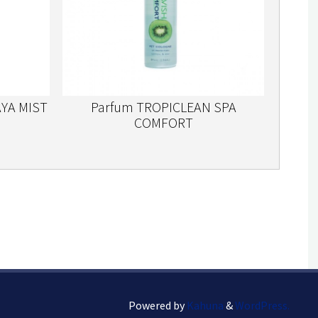
YA MIST
Parfum TROPICLEAN SPA
COMFORT
Powered by
Kahuna
&
WordPress.