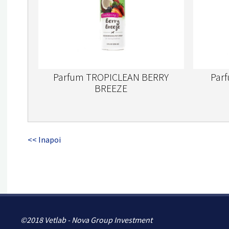
Parfum TROPICLEAN BERRY
Par
BREEZE
<< Inapoi
©2018 Vetlab - Nova Group Investment