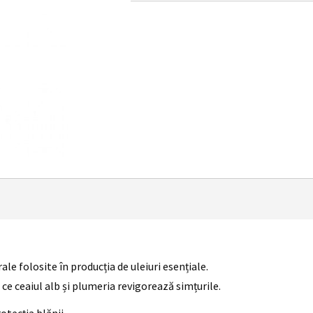
le folosite în producția de uleiuri esențiale.
 ce ceaiul alb și plumeria revigorează simțurile.