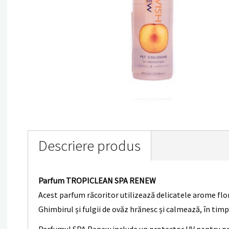
Descriere produs
Parfum TROPICLEAN SPA RENEW
Acest parfum răcoritor utilizează delicatele arome flora
Ghimbirul și fulgii de ovăz hrănesc și calmează, în timp