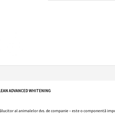
OPICLEAN ADVANCED WHITENING
ălucitor al animalelor dvs. de companie – este o componentă impor