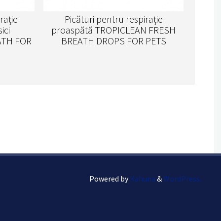
raţie
Picături pentru respiraţie
ici
proaspătă TROPICLEAN FRESH
ATH FOR
BREATH DROPS FOR PETS
Powered by
Kahuna
&
WordPress.