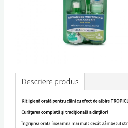
Descriere produs
Kit igienă orală pentru câini cu efect de albire TR
Curăţarea completă şi tradiţională a dinţilor!
Îngrijirea orală înseamnă mai mult decât zâmbetul str