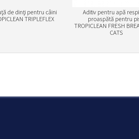
ţă de dinţi pentru câini
Aditiv pentru apă respi
PICLEAN TRIPLEFLEX
proaspătă pentru pis
TROPICLEAN FRESH BRE
CATS