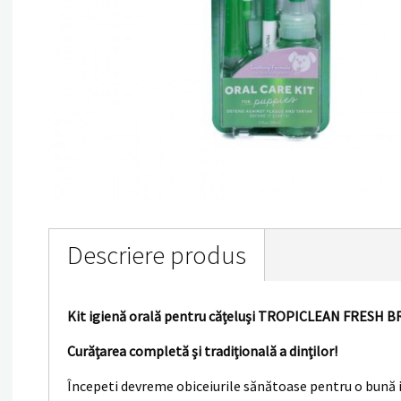
Descriere produs
Kit igienă orală pentru căţeluşi TROPICLEAN FRESH 
Curăţarea completă şi tradiţională a dinţilor!
Începeti devreme obiceiurile sănătoase pentru o bună i