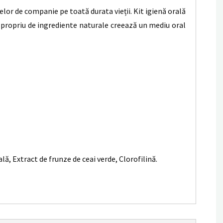
lor de companie pe toată durata vieții. Kit igienă orală
ropriu de ingrediente naturale creează un mediu oral
ă, Extract de frunze de ceai verde, Clorofilină.