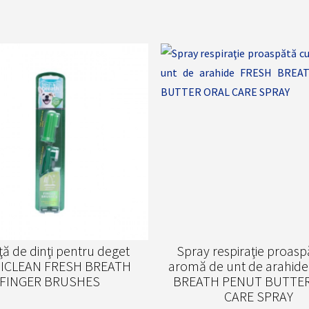
ţă de dinţi pentru deget
Spray respiraţie proasp
ICLEAN FRESH BREATH
aromă de unt de arahid
FINGER BRUSHES
BREATH PENUT BUTTER
CARE SPRAY