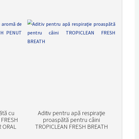
ătă cu
Aditiv pentru apă respiraţie
e FRESH
proaspătă pentru câini
 ORAL
TROPICLEAN FRESH BREATH