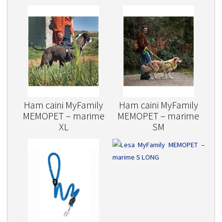
Ham caini MyFamily
Ham caini MyFamily
MEMOPET – marime
MEMOPET – marime
XL
SM