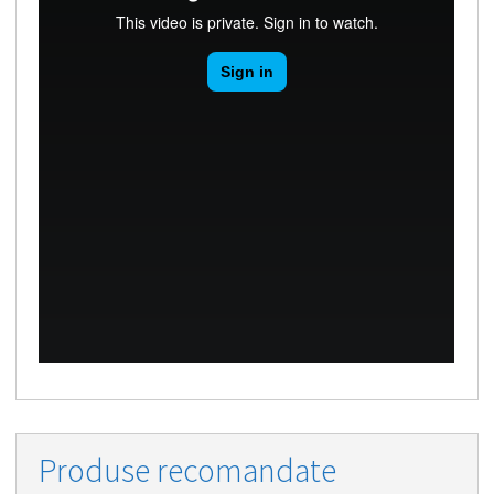
Produse recomandate