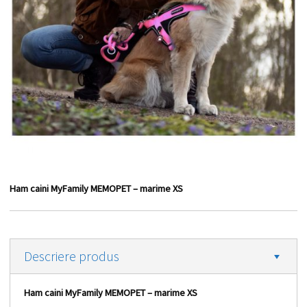
Ham caini MyFamily MEMOPET – marime XS
Descriere produs
Ham caini MyFamily MEMOPET – marime XS