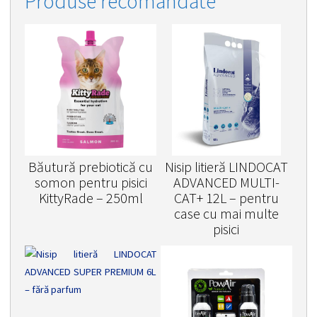
Produse recomandate
Băutură prebiotică cu
Nisip litieră LINDOCAT
somon pentru pisici
ADVANCED MULTI-
KittyRade – 250ml
CAT+ 12L – pentru
case cu mai multe
pisici