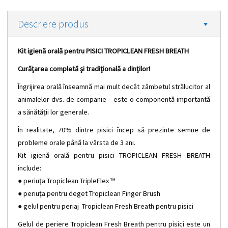
Descriere produs
Kit igienă orală pentru PISICI TROPICLEAN FRESH BREATH
Curăţarea completă şi tradiţională a dinţilor!
Îngrijirea orală înseamnă mai mult decât zâmbetul strălucitor al
animalelor dvs. de companie – este o componentă importantă
a sănătății lor generale.
În realitate, 70% dintre pisici încep să prezinte semne de
probleme orale până la vârsta de 3 ani.
Kit igienă orală pentru pisici TROPICLEAN FRESH BREATH
include:
● periuţa Tropiclean TripleFlex ™
● periuţa pentru deget Tropiclean Finger Brush
● gelul pentru periaj Tropiclean Fresh Breath pentru pisici
Gelul de periere Tropiclean Fresh Breath pentru pisici este un