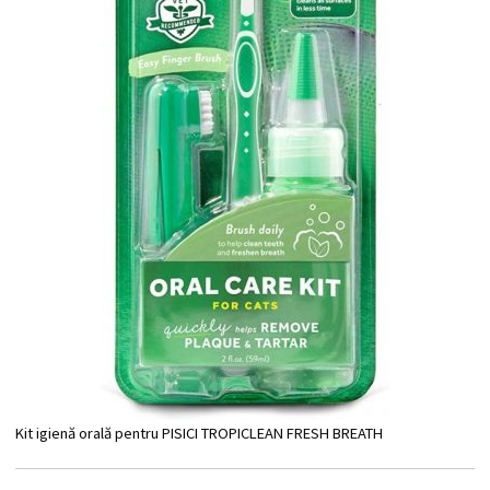
Kit igienă orală pentru PISICI TROPICLEAN FRESH BREATH