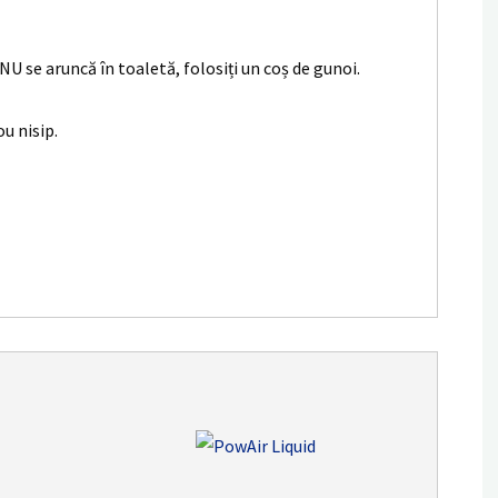
e NU se aruncă în toaletă, folosiți un coș de gunoi.
ou nisip.