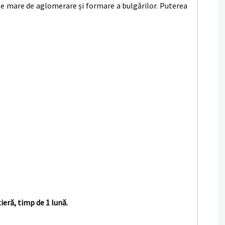
rte mare de aglomerare și formare a bulgărilor. Puterea
eră, timp de 1 lună.