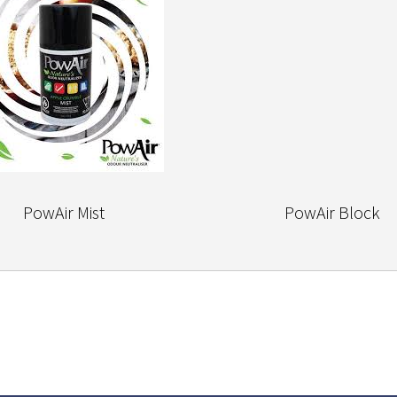
PowAir Mist
PowAir Block