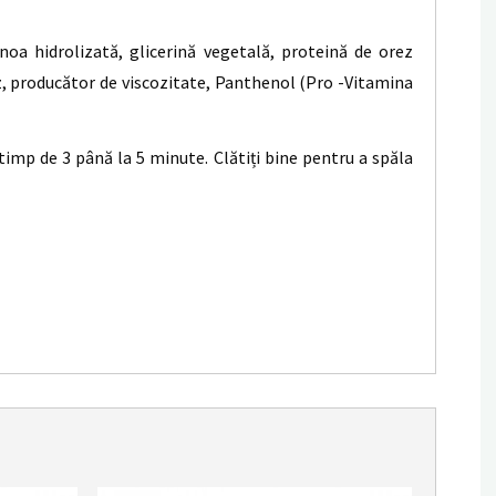
noa hidrolizată, glicerină vegetală, proteină de orez
ez, producător de viscozitate, Panthenol (Pro -Vitamina
mp de 3 până la 5 minute. Clătiți bine pentru a spăla