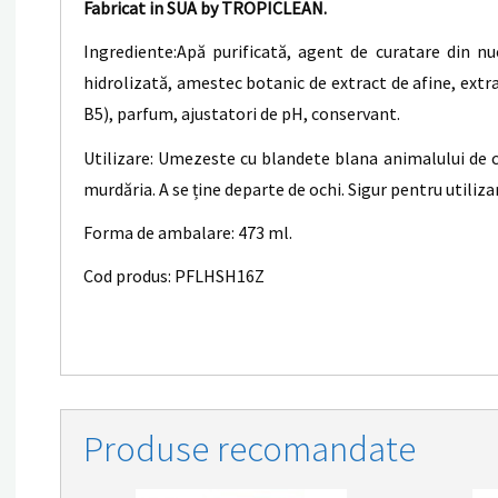
Fabricat in SUA by TROPICLEAN.
Ingrediente:Apă purificată, agent de curatare din nu
hidrolizată, amestec botanic de extract de afine, extr
B5), parfum, ajustatori de pH, conservant.
Utilizare: Umezeste cu blandete blana animalului de 
murdăria. A se ține departe de ochi. Sigur pentru utiliza
Forma de ambalare: 473 ml.
Cod produs: PFLHSH16Z
Produse recomandate