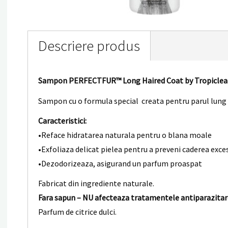
Descriere produs
Sampon PERFECTFUR™ Long Haired Coat by Tropicle
Sampon cu o formula special creata pentru parul lung
Caracteristici:
•Reface hidratarea naturala pentru o blana moale
•Exfoliaza delicat pielea pentru a preveni caderea exces
•Dezodorizeaza, asigurand un parfum proaspat
Fabricat din ingrediente naturale.
Fara sapun – NU afecteaza tratamentele antiparazitare.
Parfum de citrice dulci.