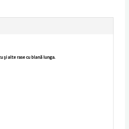
 și alte rase cu blană lunga.