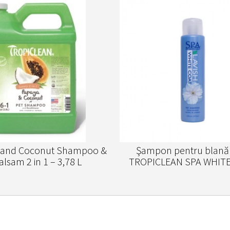
 and Coconut Shampoo &
Şampon pentru blană
alsam 2 in 1 – 3,78 L
TROPICLEAN SPA WHIT