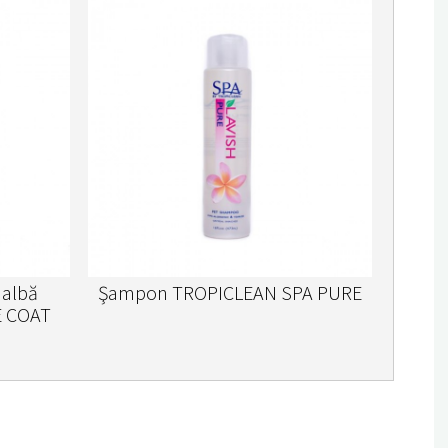
 albă
Şampon TROPICLEAN SPA PURE
E COAT