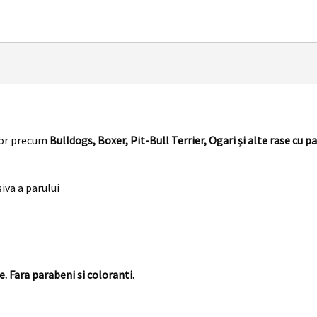
lor precum
Bulldogs, Boxer, Pit-Bull Terrier, Ogari și alte rase cu pa
iva a parului
 Fara parabeni si coloranti.