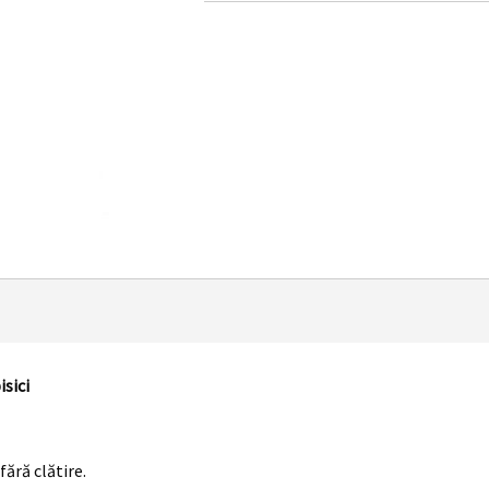
sici
fără clătire.