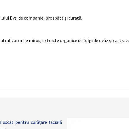
lului Dvs. de companie, prospătă şi curată.
utralizator de miros, extracte organice de fulgi de ovăz și castrave