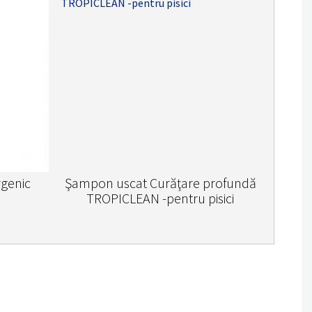
genic
Şampon uscat Curăţare profundă
TROPICLEAN -pentru pisici