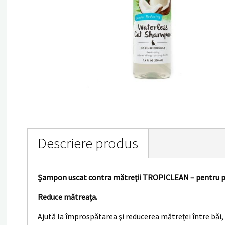
Descriere produs
Şampon uscat contra mătreţii TROPICLEAN – pentru pi
Reduce mătreaţa.
Ajută la împrospătarea şi reducerea mătreţei între băi, 