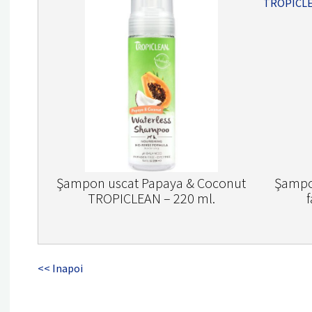
Şampon uscat Papaya & Coconut
Şampo
TROPICLEAN – 220 ml.
<< Inapoi