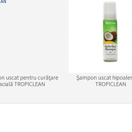
n uscat pentru curăţare
Şampon uscat hipoaler
facială TROPICLEAN
TROPICLEAN