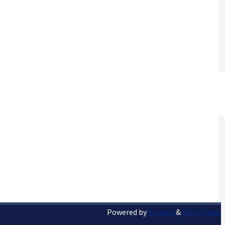
Powered by
Kahuna
&
WordPress.