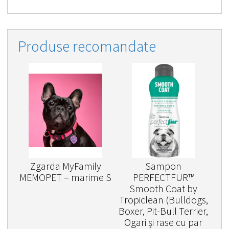
Produse recomandate
Zgarda MyFamily
Sampon
MEMOPET – marime S
PERFECTFUR™
Smooth Coat by
Tropiclean (Bulldogs,
Boxer, Pit-Bull Terrier,
Ogari și rase cu par