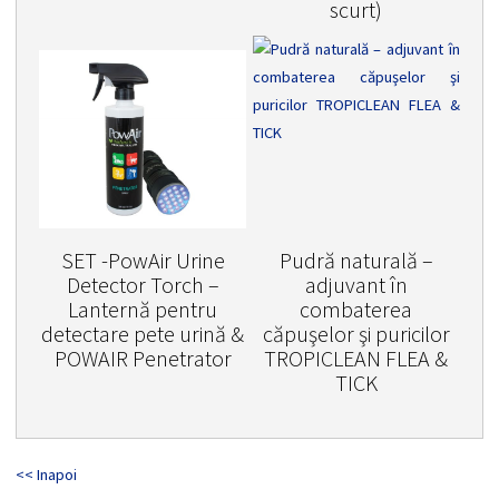
scurt)
SET -PowAir Urine
Pudră naturală –
Detector Torch –
adjuvant în
Lanternă pentru
combaterea
detectare pete urină &
căpuşelor şi puricilor
POWAIR Penetrator
TROPICLEAN FLEA &
TICK
<< Inapoi