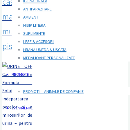
case cu
IGIENA ORALA
ANTIPARAZITARE
mai
AMBIENT
NISIP LITIERA
multe
SUPLIMENTE
LESE & ACCESORII
pisici
HRANA UMEDA & USCATA
MEDALIOANE PERSONALIZATE
PROMOTII
PROMOTII – ANIMALE DE COMPANIE
EVENIMENTE