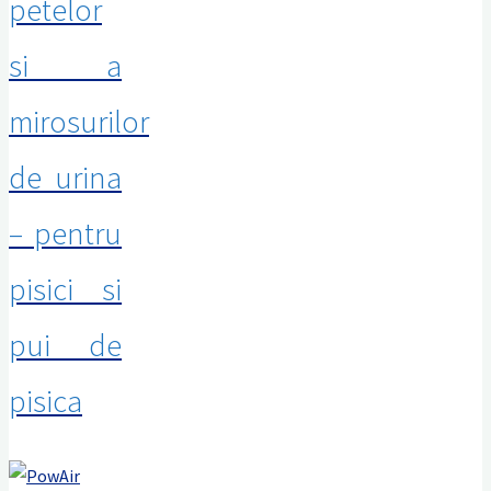
petelor
si a
mirosurilor
de urina
– pentru
pisici si
pui de
pisica